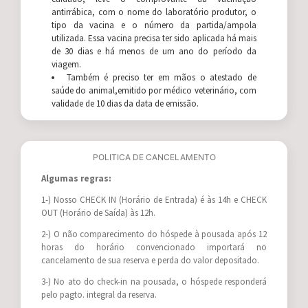
antirrábica, com o nome do laboratório produtor, o
tipo da vacina e o número da partida/ampola
utilizada. Essa vacina precisa ter sido aplicada há mais
de 30 dias e há menos de um ano do período da
viagem.
Também é preciso ter em mãos o atestado de
saúde do animal,emitido por médico veterinário, com
validade de 10 dias da data de emissão.
POLITICA DE CANCELAMENTO
Algumas regras:
1-) Nosso CHECK IN (Horário de Entrada) é às 14h e CHECK
OUT (Horário de Saída) às 12h.
2-) O não comparecimento do hóspede à pousada após 12
horas do horário convencionado importará no
cancelamento de sua reserva e perda do valor depositado.
3-) No ato do check-in na pousada, o hóspede responderá
pelo pagto. integral da reserva.