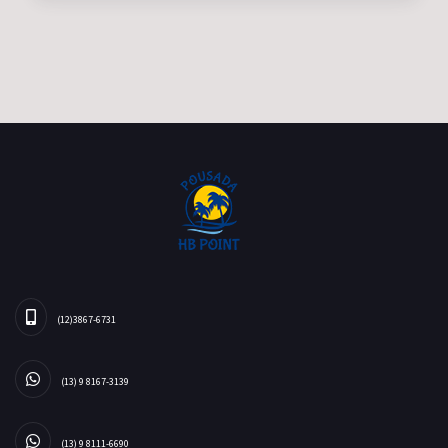
(12)3867-6731
(13) 9 8167-3139
(13) 9 8111-6690