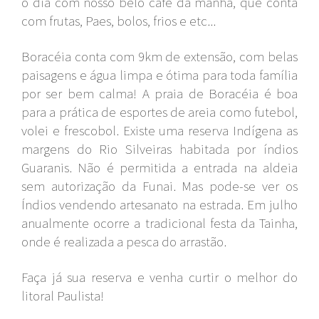
o dia com nosso belo café da manha, que conta
com frutas, Paes, bolos, frios e etc...
Boracéia conta com 9km de extensão, com belas
paisagens e água limpa e ótima para toda família
por ser bem calma! A praia de Boracéia é boa
para a prática de esportes de areia como futebol,
volei e frescobol. Existe uma reserva Indígena as
margens do Rio Silveiras habitada por índios
Guaranis. Não é permitida a entrada na aldeia
sem autorização da Funai. Mas pode-se ver os
Índios vendendo artesanato na estrada. Em julho
anualmente ocorre a tradicional festa da Tainha,
onde é realizada a pesca do arrastão.
Faça já sua reserva e venha curtir o melhor do
litoral Paulista!