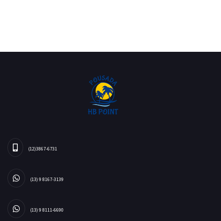
(12)3867-6731
(13) 9 8167-3139
(13) 9 8111-6690