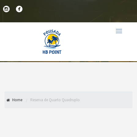
.
Home
Reserva de Quarto Quadruplo