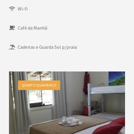
Wi-fi
Café da Manhã
Cadeiras e Guarda Sol p/praia
QUARTO QUADRUPLO